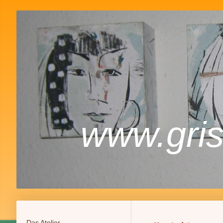
www.gri
Das Atelier