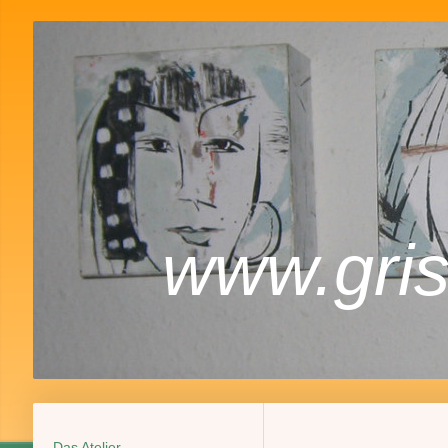
www.gri
Das Atelier