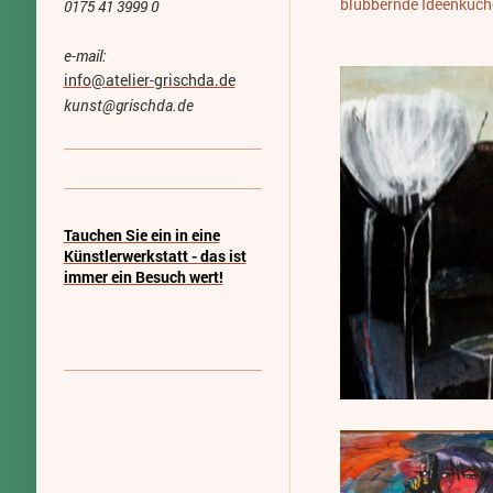
blubbernde Ideenküch
0175 41 3999 0
e-mail:
info@atelier-grischda.de
kunst@grischda.de
Tauchen Sie ein in eine
Künstlerwerkstatt - das ist
immer ein Besuch wert!